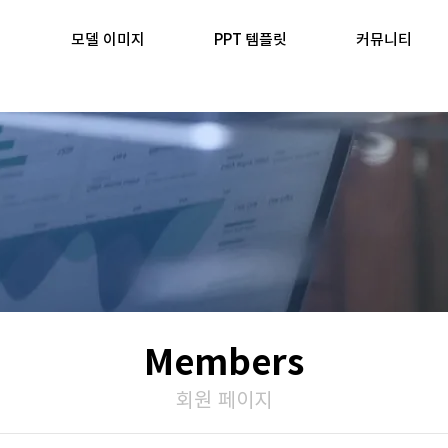
모델 이미지
PPT 템플릿
커뮤니티
Members
​회원 페이지