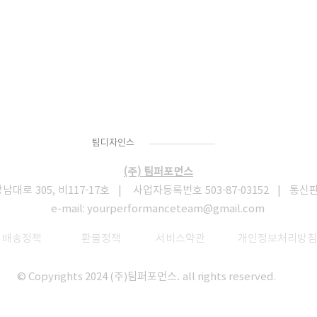
Team
Designs
팀디자인스
(주) 팀퍼포먼스
로 305, 비117-17호 | 사업자등록번호 503-87-03152 | 통신
e-mail:
yourperformanceteam@gmail.com
​
배송정책
환불정책
서비스약관
개인정보처리방침
© Copyrights 2024 (주)팀퍼포먼스. all rights reserved.