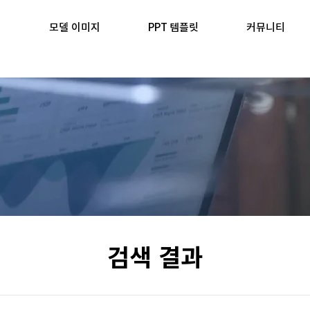
모델 이미지
PPT 템플릿
커뮤니티
​검색 결과