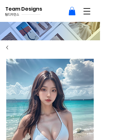
Team Designs
팀디자인스