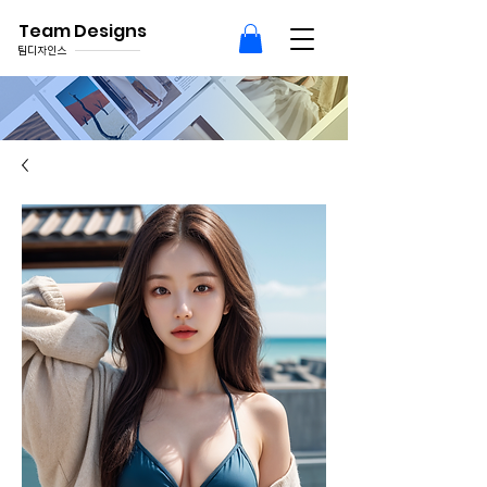
Team Designs
팀디자인스