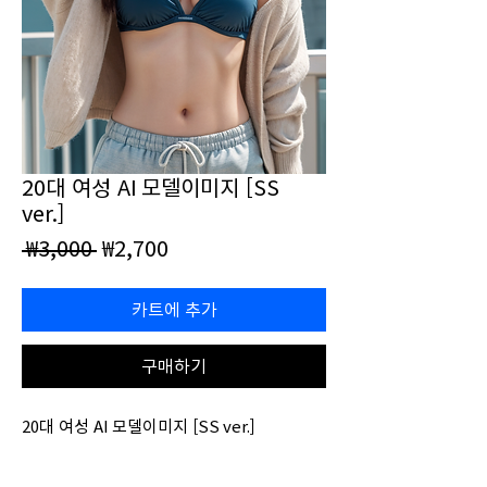
20대 여성 AI 모델이미지 [SS
ver.]
일
할
 ₩3,000 
₩2,700
반
인
가
가
카트에 추가
구매하기
20대 여성 AI 모델이미지 [SS ver.]