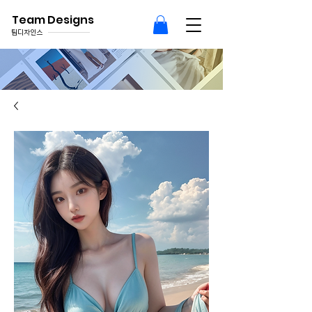
Team Designs
팀디자인스