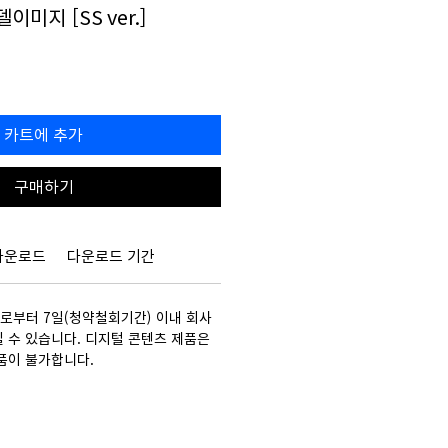
델이미지 [SS ver.]
할
0
인
가
카트에 추가
구매하기
다운로드
다운로드 기간
부터 7일(청약철회기간) 이내 회사
 수 있습니다. 디지털 콘텐츠 제품은
품이 불가합니다.