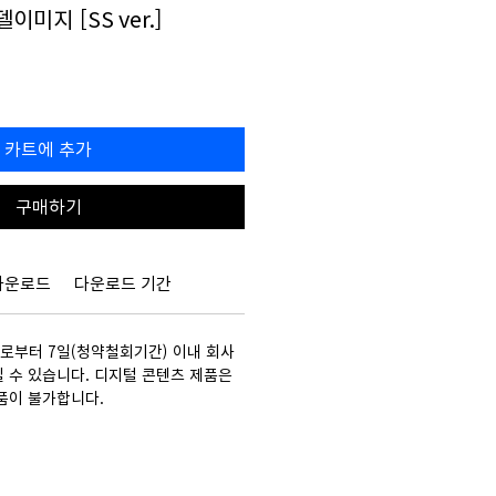
델이미지 [SS ver.]
할
0
인
가
카트에 추가
구매하기
다운로드
다운로드 기간
부터 7일(청약철회기간) 이내 회사
 수 있습니다. 디지털 콘텐츠 제품은
품이 불가합니다.