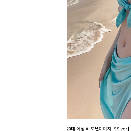
20대 여성 AI 모델이미지 [SS ver.]