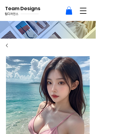
Team Designs
팀디자인스