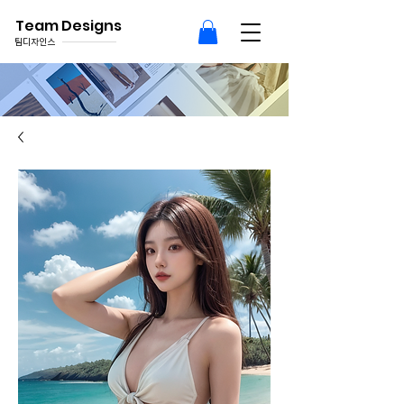
Team Designs
팀디자인스