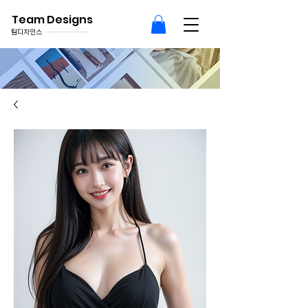
Team Designs
팀디자인스