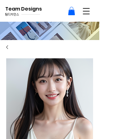
Team Designs
팀디자인스