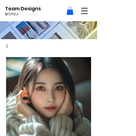
Team Designs
팀디자인스