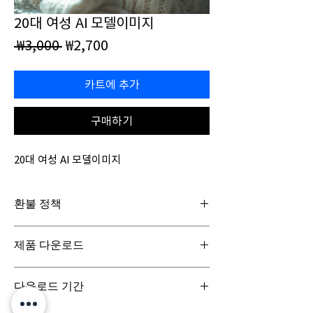
20대 여성 AI 모델이미지
일
할
 ₩3,000 
₩2,700
반
인
가
가
카트에 추가
구매하기
20대 여성 AI 모델이미지
환불 정책
일반구매신청은 구매일로부터 7일(청약철회기
제품 다운로드
간) 이내 회사에 청약철회를 요청하실 수 있습니
다. 디지털 콘텐츠 제품은 특성상 다운로드 시 반
디지털 콘텐츠 제품은 구매시 바로 다운로드로
품이 불가합니다.
다운로드 기간
받아보실 수 있으며, 실제 배송서비스는 이루어
지지 않습니다.