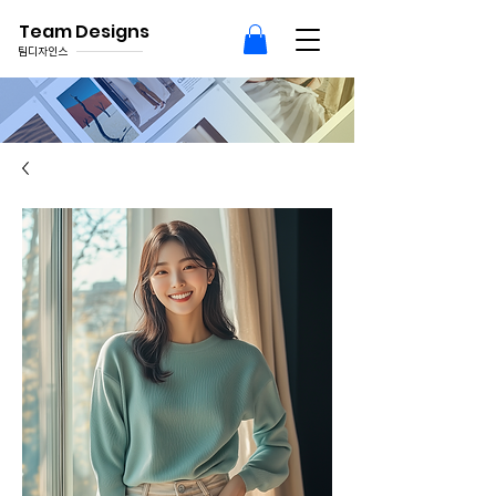
Team Designs
팀디자인스