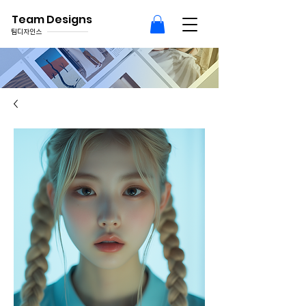
Team Designs
팀디자인스