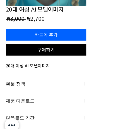
20대 여성 AI 모델이미지
일
할
 ₩3,000 
₩2,700
반
인
가
가
카트에 추가
구매하기
20대 여성 AI 모델이미지
환불 정책
일반구매신청은 구매일로부터 7일(청약철회기
제품 다운로드
간) 이내 회사에 청약철회를 요청하실 수 있습니
다. 디지털 콘텐츠 제품은 특성상 다운로드 시 반
디지털 콘텐츠 제품은 구매시 바로 다운로드로
품이 불가합니다.
다운로드 기간
받아보실 수 있으며, 실제 배송서비스는 이루어
지지 않습니다.