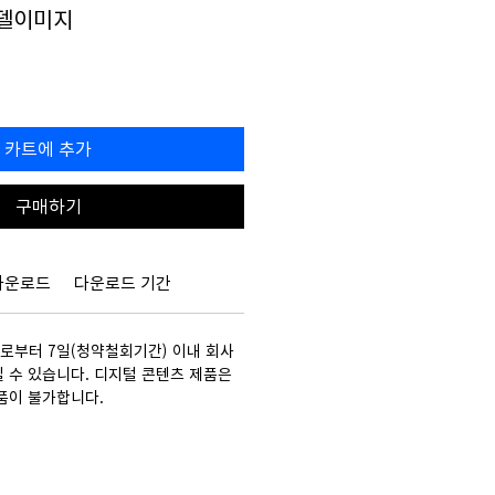
모델이미지
할
0
인
가
카트에 추가
구매하기
다운로드
다운로드 기간
부터 7일(청약철회기간) 이내 회사
 수 있습니다. 디지털 콘텐츠 제품은
품이 불가합니다.