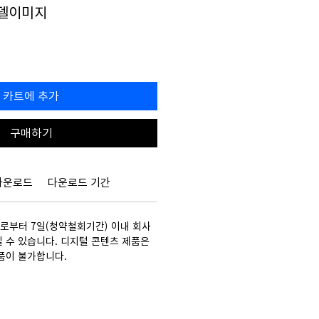
모델이미지
할
0
인
가
카트에 추가
구매하기
다운로드
다운로드 기간
부터 7일(청약철회기간) 이내 회사
 수 있습니다. 디지털 콘텐츠 제품은
품이 불가합니다.