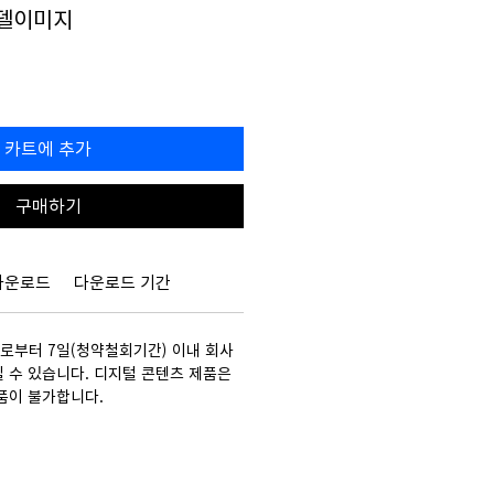
모델이미지
할
0
인
가
카트에 추가
구매하기
다운로드
다운로드 기간
부터 7일(청약철회기간) 이내 회사
 수 있습니다. 디지털 콘텐츠 제품은
품이 불가합니다.