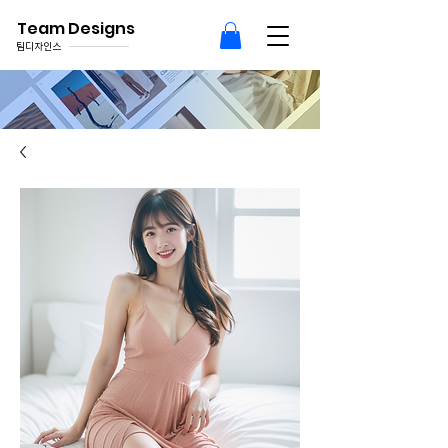
Team Designs
팀디자인스