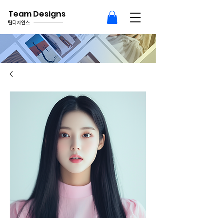
Team Designs
팀디자인스