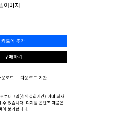
모델이미지
할
0
인
가
카트에 추가
구매하기
다운로드
다운로드 기간
부터 7일(청약철회기간) 이내 회사
 수 있습니다. 디지털 콘텐츠 제품은
품이 불가합니다.