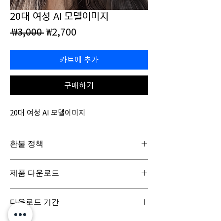
20대 여성 AI 모델이미지
일
할
 ₩3,000 
₩2,700
반
인
가
가
카트에 추가
구매하기
20대 여성 AI 모델이미지
환불 정책
일반구매신청은 구매일로부터 7일(청약철회기
제품 다운로드
간) 이내 회사에 청약철회를 요청하실 수 있습니
다. 디지털 콘텐츠 제품은 특성상 다운로드 시 반
디지털 콘텐츠 제품은 구매시 바로 다운로드로
품이 불가합니다.
다운로드 기간
받아보실 수 있으며, 실제 배송서비스는 이루어
지지 않습니다.