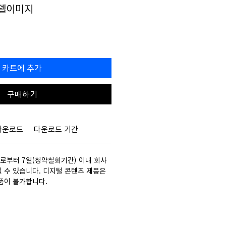
모델이미지
할
0
인
가
카트에 추가
구매하기
다운로드
다운로드 기간
부터 7일(청약철회기간) 이내 회사
 수 있습니다. 디지털 콘텐츠 제품은
품이 불가합니다.