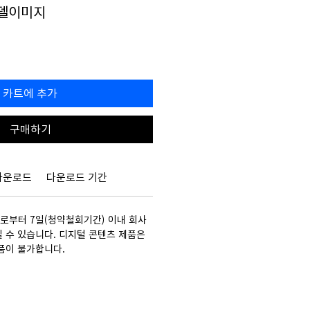
모델이미지
할
0
인
가
카트에 추가
구매하기
다운로드
다운로드 기간
부터 7일(청약철회기간) 이내 회사
 수 있습니다. 디지털 콘텐츠 제품은
품이 불가합니다.