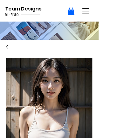
Team Designs
팀디자인스