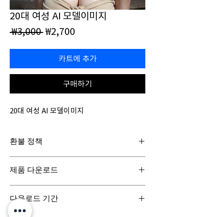
20대 여성 AI 모델이미지
일
할
 ₩3,000 
₩2,700
반
인
가
가
카트에 추가
구매하기
20대 여성 AI 모델이미지
환불 정책
일반구매신청은 구매일로부터 7일(청약철회기
제품 다운로드
간) 이내 회사에 청약철회를 요청하실 수 있습니
다. 디지털 콘텐츠 제품은 특성상 다운로드 시 반
디지털 콘텐츠 제품은 구매시 바로 다운로드로
품이 불가합니다.
다운로드 기간
받아보실 수 있으며, 실제 배송서비스는 이루어
지지 않습니다.