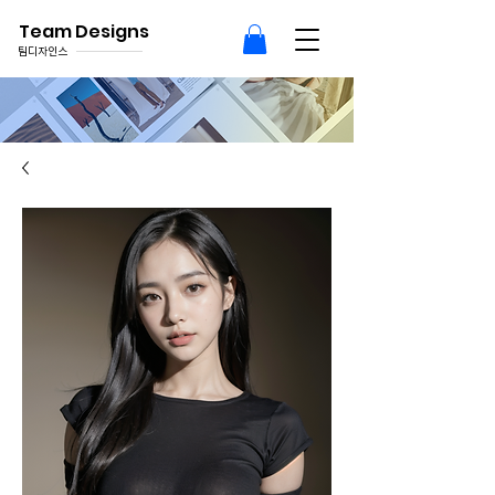
Team Designs
팀디자인스