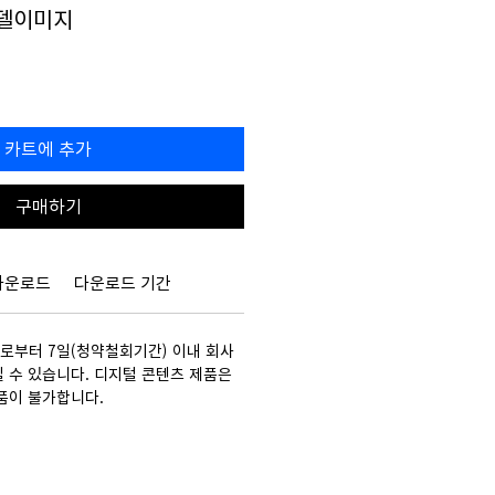
모델이미지
할
0
인
가
카트에 추가
구매하기
다운로드
다운로드 기간
부터 7일(청약철회기간) 이내 회사
 수 있습니다. 디지털 콘텐츠 제품은
품이 불가합니다.