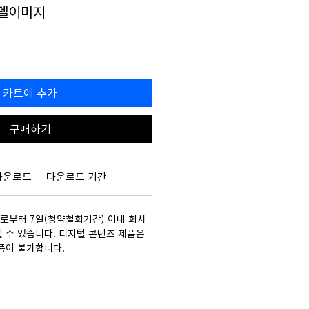
모델이미지
할
0
인
가
카트에 추가
구매하기
다운로드
다운로드 기간
부터 7일(청약철회기간) 이내 회사
 수 있습니다. 디지털 콘텐츠 제품은
품이 불가합니다.