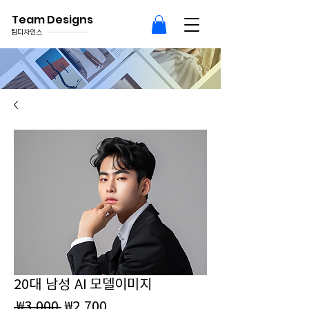
Team Designs
팀디자인스
20대 남성 AI 모델이미지
일
할
 ₩3,000 
₩2,700