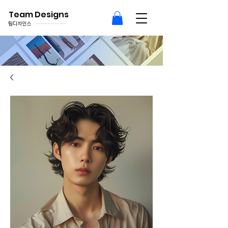
Team Designs
팀디자인스