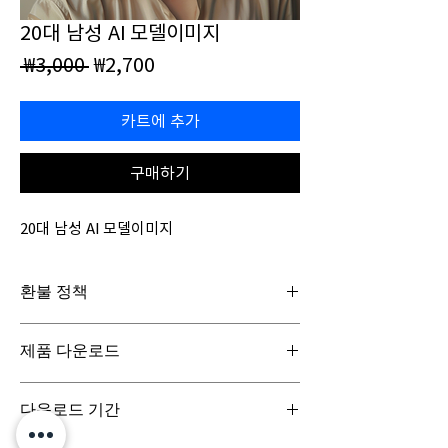
20대 남성 AI 모델이미지
일
할
 ₩3,000 
₩2,700
반
인
가
가
카트에 추가
구매하기
20대 남성 AI 모델이미지
환불 정책
일반구매신청은 구매일로부터 7일(청약철회기
제품 다운로드
간) 이내 회사에 청약철회를 요청하실 수 있습니
다. 디지털 콘텐츠 제품은 특성상 다운로드 시 반
디지털 콘텐츠 제품은 구매시 바로 다운로드로
품이 불가합니다.
다운로드 기간
받아보실 수 있으며, 실제 배송서비스는 이루어
지지 않습니다.