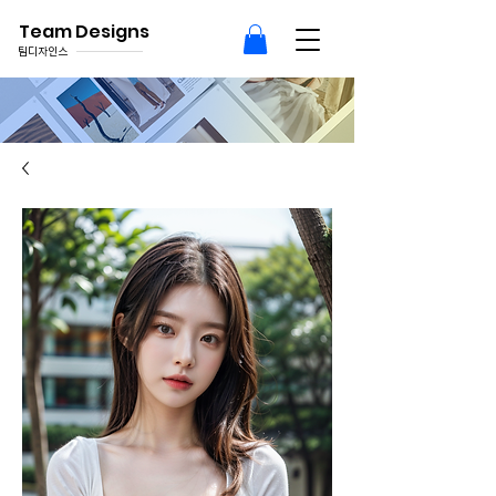
Team Designs
팀디자인스