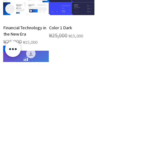
Financial Technology in
Color 1 Dark
the New Era
일반가
할인가
₩25,000
₩15,000
일반가
할인가
₩25,000
₩15,000
NEW
Analyzing Marketing
일반가
할인가
₩25,000
₩15,000