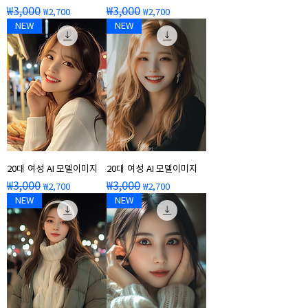
일반가
할인가
일반가
할인가
₩3,000
₩3,000
₩2,700
₩2,700
NEW
NEW
20대 여성 AI 모델이미지
20대 여성 AI 모델이미지
일반가
할인가
일반가
할인가
₩3,000
₩3,000
₩2,700
₩2,700
NEW
NEW