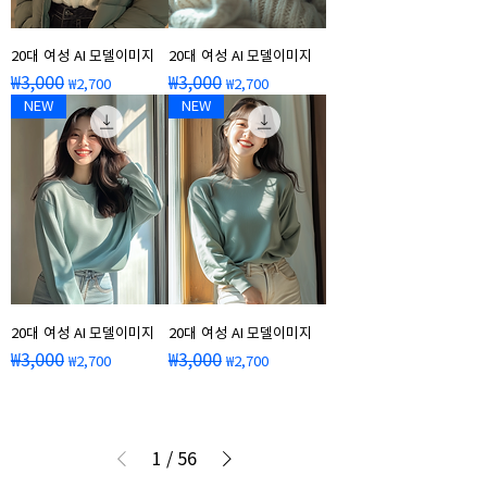
20대 여성 AI 모델이미지
20대 여성 AI 모델이미지
일반가
할인가
일반가
할인가
₩3,000
₩3,000
₩2,700
₩2,700
NEW
NEW
20대 여성 AI 모델이미지
20대 여성 AI 모델이미지
일반가
할인가
일반가
할인가
₩3,000
₩3,000
₩2,700
₩2,700
1
/
56